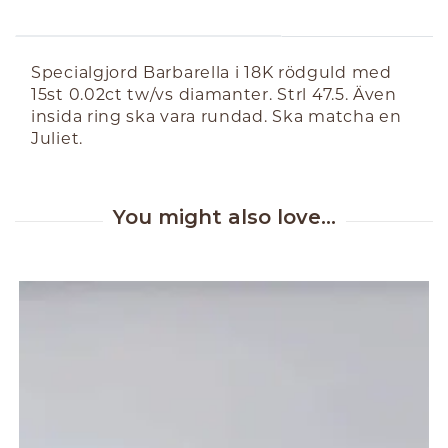
ABOUT THE PRODUCT
Specialgjord Barbarella i 18K rödguld med
15st 0.02ct tw/vs diamanter. Strl 47.5. Även
insida ring ska vara rundad. Ska matcha en
Juliet.