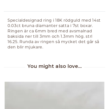
ABOUT THE PRODUCT
Specialdesignad ring i 18K rödguld med 14st
0.03ct bruna diamanter satta i 7st boxar.
Ringen är ca 6mm bred med avsmalnad
baksida ner till 3mm och 1.3mm hög. strl
16.25. Runda av ringen så mycket det går så
den blir mjukare.