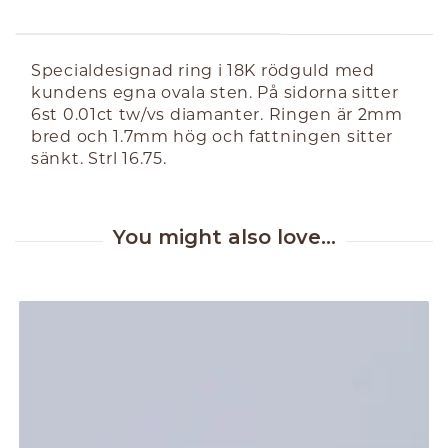
ABOUT THE PRODUCT
Specialdesignad ring i 18K rödguld med
kundens egna ovala sten. På sidorna sitter
6st 0.01ct tw/vs diamanter. Ringen är 2mm
bred och 1.7mm hög och fattningen sitter
sänkt. Strl 16.75.