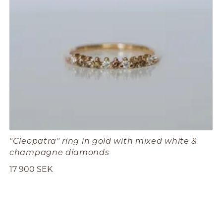
"Cleopatra" ring in gold with mixed white &
champagne diamonds
17 900 SEK