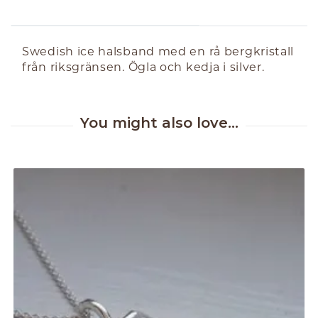
ABOUT THE PRODUCT
Swedish ice halsband med en rå bergkristall
från riksgränsen. Ögla och kedja i silver.