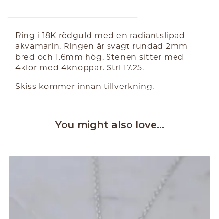
ABOUT THE PRODUCT
Ring i 18K rödguld med en radiantslipad
akvamarin. Ringen är svagt rundad 2mm
bred och 1.6mm hög. Stenen sitter med
4klor med 4knoppar. Strl 17.25.
Skiss kommer innan tillverkning.