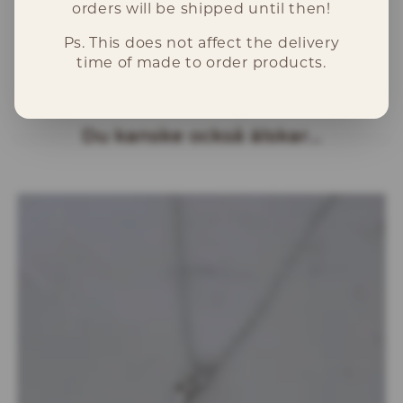
orders will be shipped until then!
Leverans
Ps. This does not affect the delivery
Detta hänge kommer skickas till dig inom
time of made to order products.
2-5 arbetsdagar.