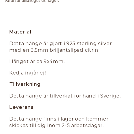
Varan är tillfälltigt slut i lager.
INFORMATION
Material
Detta hänge är gjort i 925 sterling silver
med en 3.5mm briljantslipad citrin.
Hänget är ca 9x4mm.
Kedja ingår ej!
Tillverkning
Detta hänge är tillverkat för hand i Sverige.
Leverans
Detta hänge finns i lager och kommer
skickas till dig inom 2-5 arbetsdagar.