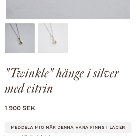
"Twinkle" hänge i silver
med citrin
1 900 SEK
MEDDELA MIG NÄR DENNA VARA FINNS I LAGER