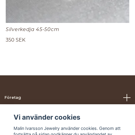
Silverkedja 45-50cm
350 SEK
Företag
Hjälp
Vi använder cookies
Malin Ivarsson Jewelry använder cookies. Genom att
Sociala medier
fortsätta på sidan godkänner du användandet av