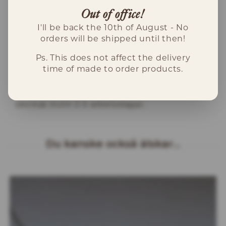
Out of office!
Produktion
I'll be back the 10th of August - No
Detta smycke är handgjort i Sverige i
orders will be shipped until then!
återvunnet guld med en Norsk rökkvarts.
Rökkvartsen är slipad av Mikael Blom.
Ps. This does not affect the delivery
time of made to order products.
Leverans
Detta hänge finns i lager och kommer
skickas inom 2-5 arbetsdagar.