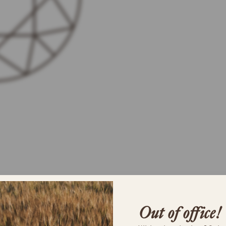
Out of office!