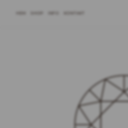
HEM
SHOP
INFO
KONTAKT