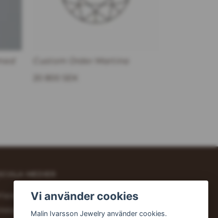
 med
Custom Order Martina
20 800 SEK
OCIALA MEDIER
Vi använder cookies
Facebook
Instagram
Malin Ivarsson Jewelry använder cookies.