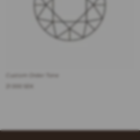
Custom Order Tone
21 000 SEK