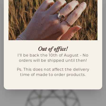
Twinkle armband i silver med 4st 3.5mm
vita safirer.
Skickar storleksmätare efter beställning.
Out of office!
I'll be back the 10th of August - No
orders will be shipped until then!
Ps. This does not affect the delivery
time of made to order products.