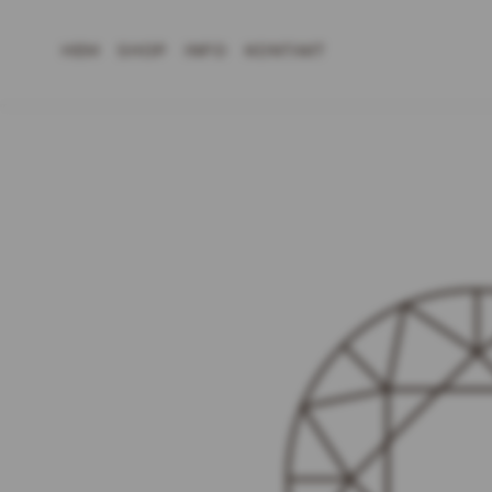
HEM
SHOP
INFO
KONTAKT