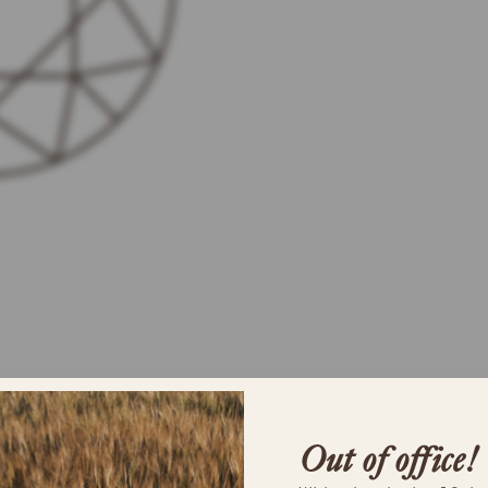
Out of office!