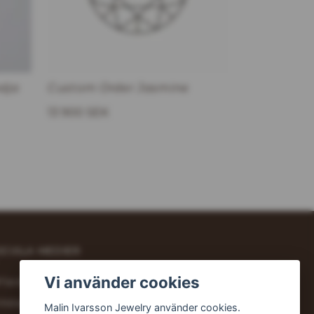
dja
Custom Order Jasmine
13 900 SEK
OCIALA MEDIER
Vi använder cookies
Facebook
Instagram
Malin Ivarsson Jewelry använder cookies.